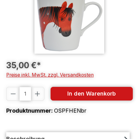
35,00 €*
Preise inkl. MwSt. zzgl. Versandkosten
Produkt Anzahl: Gib den gewünschten
In den Warenkorb
Produktnummer:
OSPFHENbr
Beschreibung